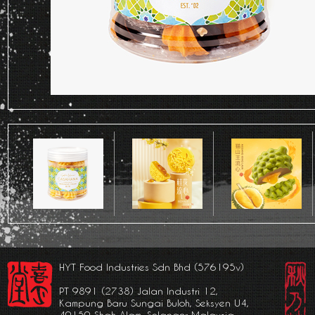
HYT Food Industries Sdn Bhd (576195v)
PT 9891 (2738) Jalan Industri 12,
Kampung Baru Sungai Buloh, Seksyen U4,