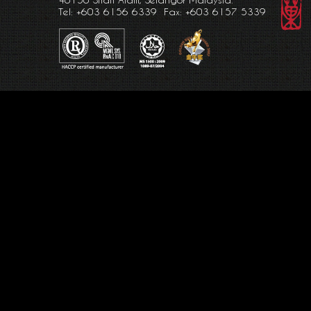
40150 Shah Alam, Selangor Malaysia.
Tel: +603 6156 6339 Fax: +603 6157 5339