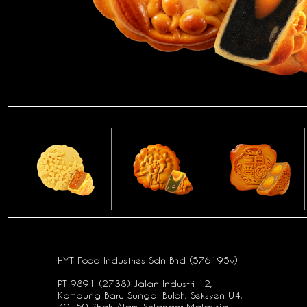
HYT Food Industries Sdn Bhd (576195v)
PT 9891 (2738) Jalan Industri 12,
Kampung Baru Sungai Buloh, Seksyen U4,