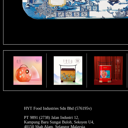
HYT Food Industries Sdn Bhd (576195v)
PT 9891 (2738) Jalan Industri 12,
Kampung Baru Sungai Buloh, Seksyen U4,
40150 Shah Alam, Selangor Malaysia.